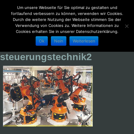
Um unsere Webseite für Sie optimal zu gestalten und
fortlaufend verbessern zu können, verwenden wir Cookies.
Durch die weitere Nutzung der Webseite stimmen Sie der
Verwendung von Cookies zu. Weitere Informationen zu
Cookies erhalten Sie in unserer Datenschutzerklärung.
Ok
Nein
Weiterlesen
Startseite
steuerungstechnik2
Leistungen
Über uns
Referenzen
Kontakt